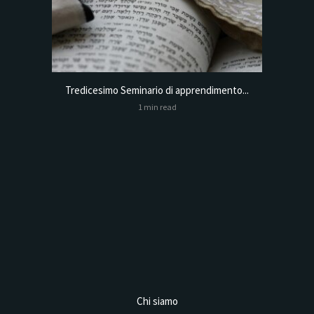
Tredicesimo Seminario di apprendimento...
Online
1 min read
Analysis,
Chi siamo