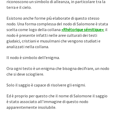
riconoscono un simbolo di alleanza, in particolare tra la
terra e il cielo.
Esistono anche forme più elaborate di questo stesso
nodo. Una forma complessa del nodo di Salomone è stata
scelta come logo della collana
«Rhétorique sémitique»
;
il
nodo è presente infatti nelle aree culturali dei testi
giudaici, cristiani e musulmani che vengono studiati e
analizzati nella collana.
Il nodo è simbolo dell’enigma.
Ora ogni testo è un enigma che bisogna decifrare, un nodo
che si deve sciogliere.
Solo il saggio è capace di risolvere gli enigmi.
Ed è proprio per questo che il nome di Salomone il saggio
è stato associato all’immagine di questo nodo
apparentemente insolubile.