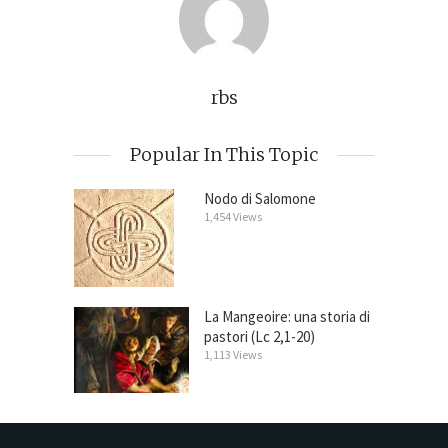
rbs
Popular In This Topic
Nodo di Salomone
1,454 Views
La Mangeoire: una storia di
pastori (Lc 2,1-20)
1,113 Views