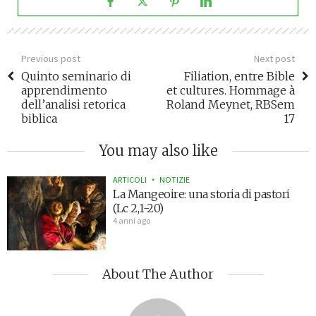
Previous post
Next post
Quinto seminario di
Filiation, entre Bible
apprendimento
et cultures. Hommage à
dell’analisi retorica
Roland Meynet, RBSem
biblica
17
You may also like
ARTICOLI
NOTIZIE
La Mangeoire: una storia di pastori
(Lc 2,1-20)
4 anni ago
About The Author