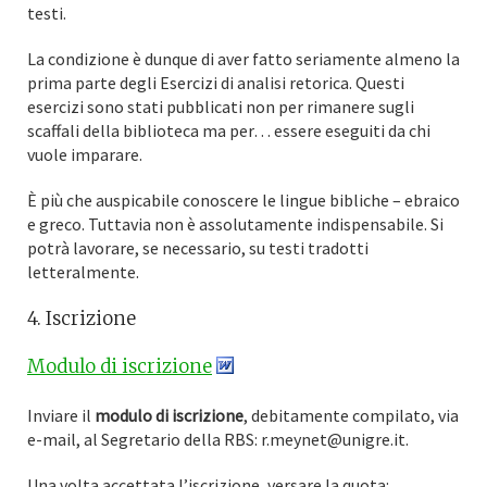
testi.
La condizione è dunque di aver fatto seriamente almeno la
prima parte degli Esercizi di analisi retorica. Questi
esercizi sono stati pubblicati non per rimanere sugli
scaffali della biblioteca ma per… essere eseguiti da chi
vuole imparare.
È più che auspicabile conoscere le lingue bibliche – ebraico
e greco. Tuttavia non è assolutamente indispensabile. Si
potrà lavorare, se necessario, su testi tradotti
letteralmente.
4. Iscrizione
Modulo di iscrizione
Inviare il
modulo di iscrizione
, debitamente compilato, via
e-mail, al Segretario della RBS: r.meynet@unigre.it.
Una volta accettata l’iscrizione, versare la quota: