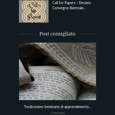
Call for Papers – Decimo
Convegno Biennale...
Post consigliato
Tredicesimo Seminario di apprendimento...
Online
1 min read