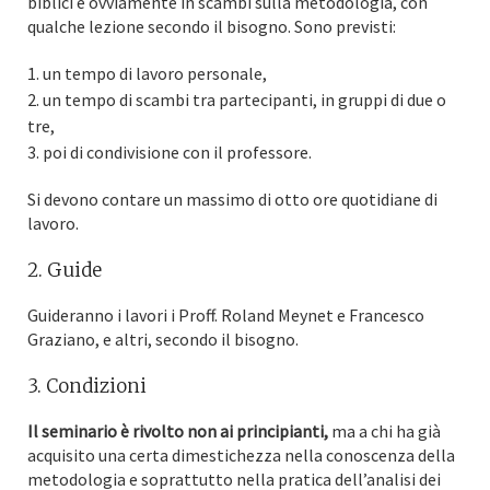
biblici e ovviamente in scambi sulla metodologia, con
qualche lezione secondo il bisogno. Sono previsti:
un tempo di lavoro personale,
un tempo di scambi tra partecipanti, in gruppi di due o
tre,
poi di condivisione con il professore.
Si devono contare un massimo di otto ore quotidiane di
lavoro.
2. Guide
Guideranno i lavori i Proff. Roland Meynet e Francesco
Graziano, e altri, secondo il bisogno.
3. Condizioni
Il seminario è rivolto non ai principianti,
ma a chi ha già
acquisito una certa dimestichezza nella conoscenza della
metodologia e soprattutto nella pratica dell’analisi dei