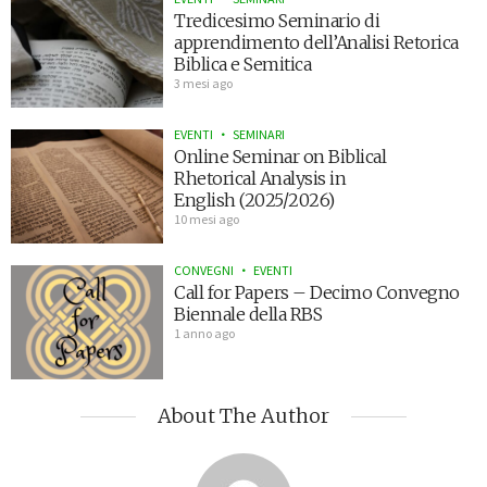
Tredicesimo Seminario di
apprendimento dell’Analisi Retorica
Biblica e Semitica
3 mesi ago
EVENTI
SEMINARI
Online Seminar on Biblical
Rhetorical Analysis in
English (2025/2026)
10 mesi ago
CONVEGNI
EVENTI
Call for Papers – Decimo Convegno
Biennale della RBS
1 anno ago
About The Author