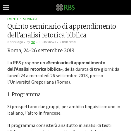
EVENTI
SEMINARI
Quinto seminario di apprendimento
dell’analisi retorica biblica
8 anni ago
by
rbs
1,045 Views
2 min read
Roma, 24-26 settembre 2018
La RBS propone un «
Seminario di apprendimento
dell’Analisi retorica biblica
», della durata di tre giorni: da
lunedì 24 a mercoledì 26 settembre 2018, presso
l’Università Gregoriana (Roma).
1. Programma
Si prospettano due gruppi, per ambito linguistico: uno in
italiano, l’altro in francese.
Il programma consisterà anzitutto in analisi di testi