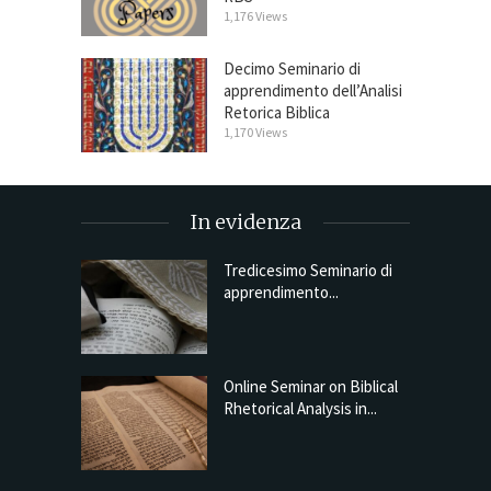
1,176 Views
Decimo Seminario di
apprendimento dell’Analisi
Retorica Biblica
1,170 Views
In evidenza
Tredicesimo Seminario di
apprendimento...
Online Seminar on Biblical
Rhetorical Analysis in...