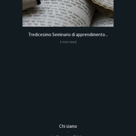
Tredicesimo Seminario di apprendimento...
Online
1 min read
Analysis,
Chi siamo