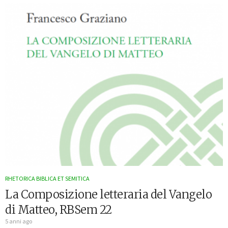
RHETORICA BIBLICA ET SEMITICA
La Composizione letteraria del Vangelo
di Matteo, RBSem 22
5 anni ago