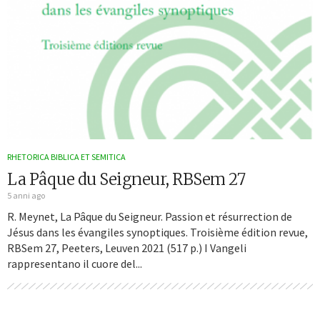
RHETORICA BIBLICA ET SEMITICA
La Pâque du Seigneur, RBSem 27
5 anni ago
R. Meynet, La Pâque du Seigneur. Passion et résurrection de
Jésus dans les évangiles synoptiques. Troisième édition revue,
RBSem 27, Peeters, Leuven 2021 (517 p.) I Vangeli
rappresentano il cuore del...