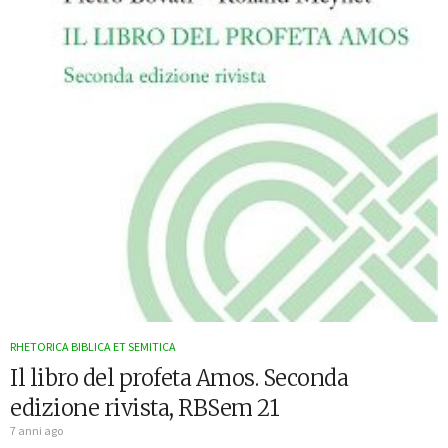
RHETORICA BIBLICA ET SEMITICA
Il libro del profeta Amos. Seconda
edizione rivista, RBSem 21
7 anni ago