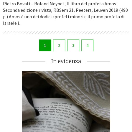
Pietro Bovati – Roland Meynet, Il libro del profeta Amos.
Seconda edizione rivista, RBSem 21, Peeters, Leuven 2019 (490
p.) Amos è uno dei dodici «profeti minori»; il primo profeta di
Israele i...
1
2
3
4
In evidenza