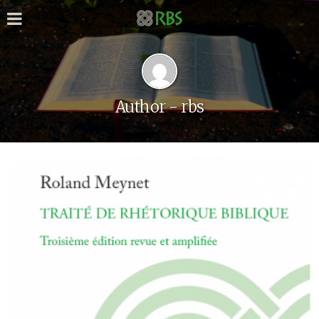
Author - rbs