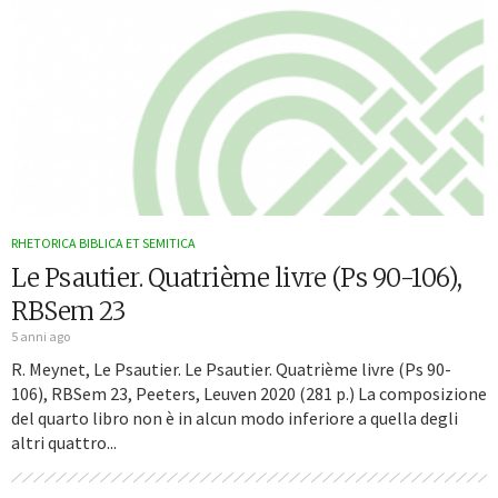
RHETORICA BIBLICA ET SEMITICA
Le Psautier. Quatrième livre (Ps 90-106),
RBSem 23
5 anni ago
R. Meynet, Le Psautier. Le Psautier. Quatrième livre (Ps 90-
106), RBSem 23, Peeters, Leuven 2020 (281 p.) La composizione
del quarto libro non è in alcun modo inferiore a quella degli
altri quattro...