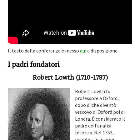
Il testo della conferenza è messo
qui
a disposizione.
I padri fondatori
Robert Lowth (1710-1787)
Robert Lowth fu
professore a Oxford,
dopo di che diventò
vescovo di Oxford poi di
Londra. È considerato il
padre dell’analisi
retorica. Nel 1753,
pubblica le lezioni