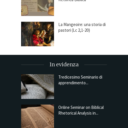
La Mangeoire: una storia di
pastori (Lc 2,1-20)
In evidenza
Tredicesimo Seminario di
apprendimento...
Online Seminar on Biblical
Rhetorical Analysis in...