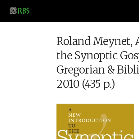
Roland Meynet, A
the Synoptic Gos
Gregorian & Bibli
2010 (435 p.)
Dodicesimo 
dell’Analisi