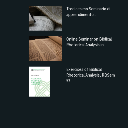
Tredicesimo Seminario di
apprendimento...
Online Seminar on Biblical
Rhetorical Analysis in...
Exercises of Biblical
Rhetorical Analysis, RBSem
 Seminar on Biblical Rhetorical
53
Analysis in...
1 min read