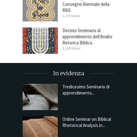
Convegno Biennale della
RBS
1,175 Views
Decimo Seminario di
apprendimento dell’Analisi
Retorica Biblica
1,169 Views
In evidenza
Tredicesimo Seminario di
apprendimento...
Online Seminar on Biblical
Rhetorical Analysis in...