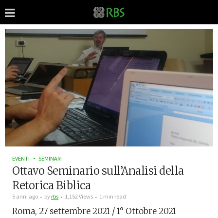
EVENTI
SEMINARI
Ottavo Seminario sull’Analisi della
Retorica Biblica
5 anni ago
by
rbs
1,152 Views
1 min read
Roma, 27 settembre 2021 / 1° Ottobre 2021