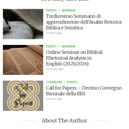
EVENTI
SEMINARI
Tredicesimo Seminario di
apprendimento dell’Analisi Retorica
Biblica e Semitica
3 mesi ago
EVENTI
SEMINARI
Online Seminar on Biblical
Rhetorical Analysis in
English (2025/2026)
10 mesi ago
CONVEGNI
EVENTI
Call for Papers – Decimo Convegno
Biennale della RBS
1 anno ago
About The Author