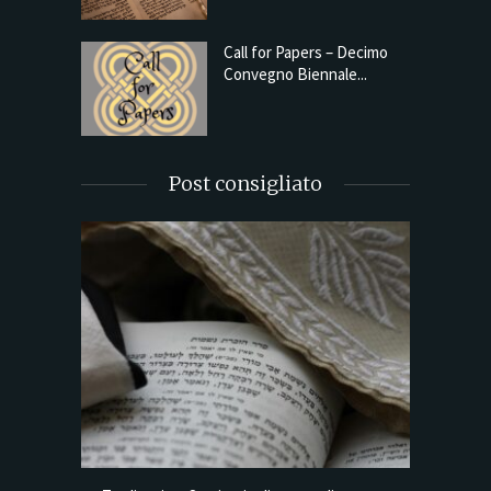
Call for Papers – Decimo
Convegno Biennale...
Post consigliato