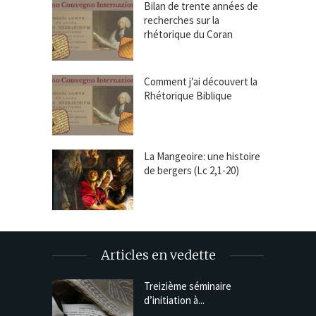
Bilan de trente années de
recherches sur la
rhétorique du Coran
Comment j’ai découvert la
Rhétorique Biblique
La Mangeoire: une histoire
de bergers (Lc 2,1-20)
Articles en vedette
Treizième séminaire
d’initiation à...