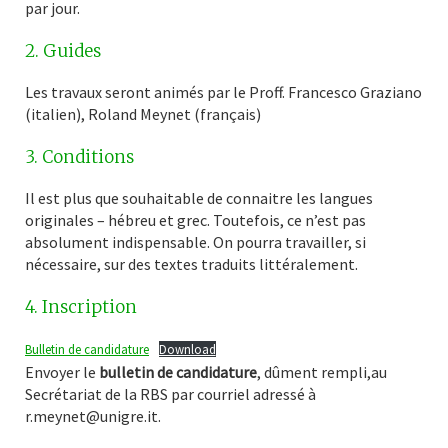
par jour.
2. Guides
Les travaux seront animés par le Proff. Francesco Graziano
(italien), Roland Meynet (français)
3. Conditions
Il est plus que souhaitable de connaitre les langues
originales – hébreu et grec. Toutefois, ce n’est pas
absolument indispensable. On pourra travailler, si
nécessaire, sur des textes traduits littéralement.
4. Inscription
Bulletin de candidature
Download
Envoyer le
bulletin de candidature
, dûment rempli,au
Secrétariat de la RBS par courriel adressé à
r.meynet@unigre.it.