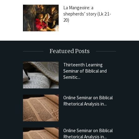
La Mangeoire: a
shepherds’ story (Lk 2:1-
20)
Featured Posts
Thirteenth Learning
Seminar of Biblical and
Semitic...
Online Seminar on Biblical
Rhetorical Analysis in...
Online Seminar on Biblical
Rhetorical Analysis in...