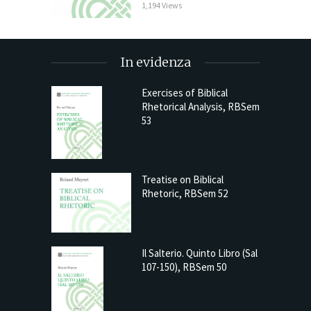
1,194 Views
In evidenza
Exercises of Biblical
Rhetorical Analysis, RBSem
53
Treatise on Biblical
Rhetoric, RBSem 52
Il Salterio. Quinto Libro (Sal
107-150), RBSem 50