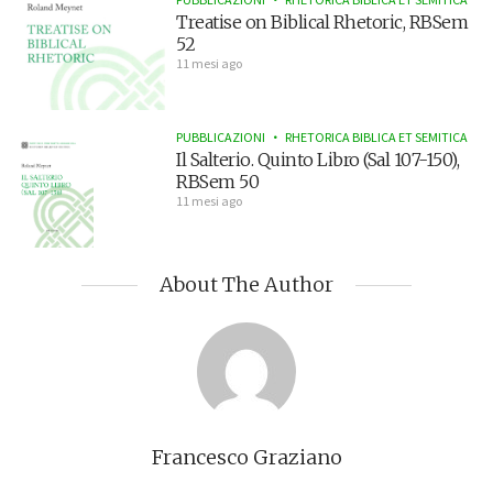
Treatise on Biblical Rhetoric, RBSem
52
11 mesi ago
PUBBLICAZIONI
RHETORICA BIBLICA ET SEMITICA
Il Salterio. Quinto Libro (Sal 107-150),
RBSem 50
11 mesi ago
About The Author
Francesco Graziano