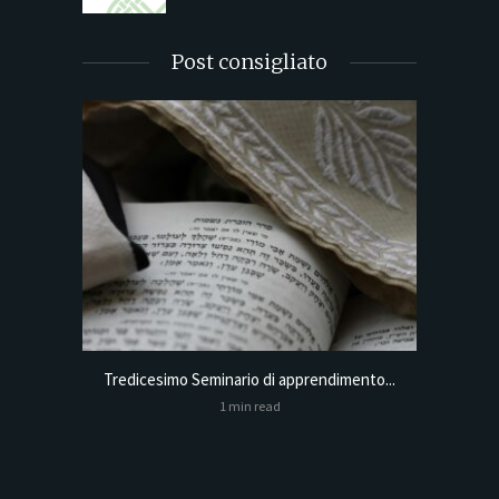
Post consigliato
Tredicesimo Seminario di apprendimento...
Online
1 min read