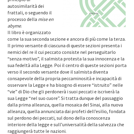
autosimilarità dei
frattali, o seguendo il
processo della
mise en
abyme
.
Il libro è organizzato
come la sua seconda sezione e ancora di più come la terza.
Il primo versante di ciascuna di queste sezioni presenta i
nemici del re il cui peccato consiste nel perseguitarlo
“senza motivo”, il salmista protesta la sua innocenza e la
sua fedeltà alla Legge. Poi il centro di queste sezioni porta
verso il secondo versante dove il salmista diventa
consapevole della propria peccaminosità e incapacità di
osservare la Legge e ha bisogno di essere “istruito” nelle
“vie” di Dio che gli perdonerà i suoi peccati e iscriverà la
sua Legge “nel suo cuore”. Si tratta dunque del passaggio
dalla prima alleanza, quella mosaica del Sinai, alla nuova
alleanza, quella annunciata dai profeti dell’esilio, fondata
sul perdono dei peccati, sul dono della conoscenza
interiore della legge e sull’universalità della salvezza che
raggiungerà tutte le nazioni.