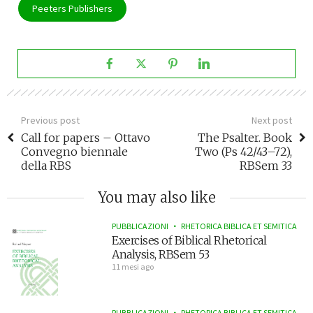
Peeters Publishers
Previous post
Next post
Call for papers – Ottavo
The Psalter. Book
Convegno biennale
Two (Ps 42/43–72),
della RBS
RBSem 33
You may also like
PUBBLICAZIONI
RHETORICA BIBLICA ET SEMITICA
Exercises of Biblical Rhetorical
Analysis, RBSem 53
11 mesi ago
PUBBLICAZIONI
RHETORICA BIBLICA ET SEMITICA