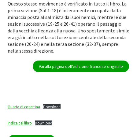
Questo stesso movimento è verificato in tutto il libro. La
prima sezione (Sal 1-18) è interamente occupata dalla
minaccia posta al salmista dai suoi nemici, mentre le due
sezioni successive (19-25 e 26-41) operano il passaggio
dalla vecchia alleanza alla nuova. Uno spostamento simile
era già in atto nella sottosezione centrale della seconda
sezione (20-24) e nella terza sezione (32-37), sempre
nella stessa direzione.
Vai alla pagina dell’edizione francese originale
Quarta di copertina
Download
Indice del libro
Download