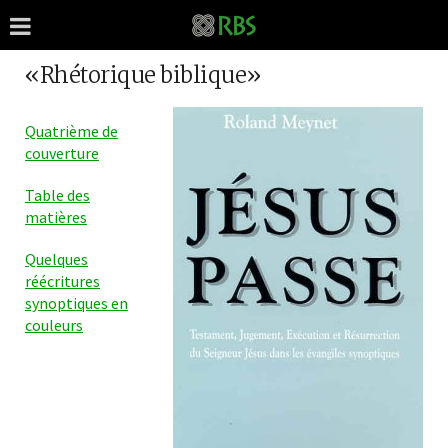
«Rhétorique biblique»
Quatrième de
couverture
Table des
matières
Quelques
réécritures
synoptiques en
couleurs