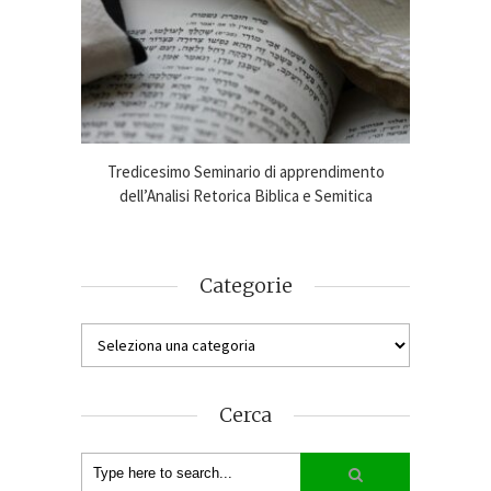
imento
Tredicesimo Seminario di apprendimento
Online
ca 2024-25
dell’Analisi Retorica Biblica e Semitica
An
Categorie
Cerca