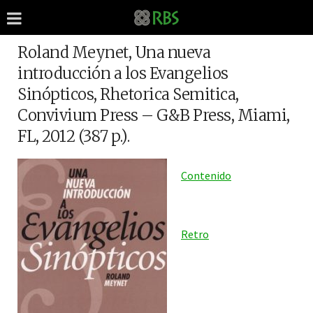
Roland Meynet, Una nueva
introducción a los Evangelios
Sinópticos, Rhetorica Semitica,
Convivium Press – G&B Press, Miami,
FL, 2012 (387 p.).
Contenido
Retro