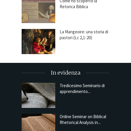
Come ho scoperto la
Retorica Biblica
La Mangeoire: una storia di
pastori (Lc 2,1-20)
In evidenza
Tredicesimo Seminario di
apprendimento...
Online Seminar on Biblical
Rhetorical Analysis in...