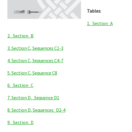
Tables
:
1._Section_A
2._Section_B
3. Section C, Sequences C1-3
4. Section C, Sequences C4-7
5. Section C, Sequence C8
6._Section_C
7. Section D,_Sequence D1
8. Section D, Sequences_D2-4
9._Section_D