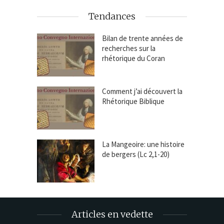
Tendances
Bilan de trente années de
recherches sur la
rhétorique du Coran
Comment j’ai découvert la
Rhétorique Biblique
La Mangeoire: une histoire
de bergers (Lc 2,1-20)
Articles en vedette