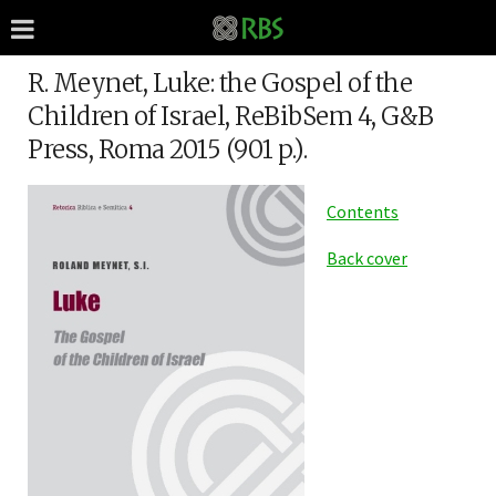
R. Meynet, Luke: the Gospel of the
Children of Israel, ReBibSem 4, G&B
Press, Roma 2015 (901 p.).
Contents
Back cover