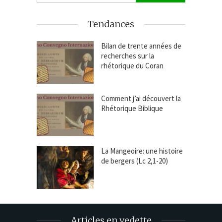
Tendances
Bilan de trente années de
recherches sur la
rhétorique du Coran
Comment j’ai découvert la
Rhétorique Biblique
La Mangeoire: une histoire
de bergers (Lc 2,1-20)
Articles en vedette