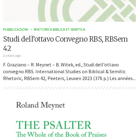
PUBBLICAZIONI
RHETORICA BIBLICA ET SEMITICA
Studi dell’ottavo Convegno RBS, RBSem
42
2 years ago
F. Graziano – R. Meynet – B. Witek, ed., Studi dell’ottavo
convegno RBS. International Studies on Biblical & Semitic
Rhetoric, RBSem 42, Peeters, Leuven 2023 (376 p.) Les années...