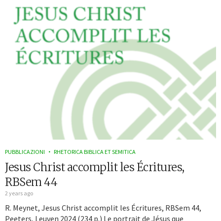
PUBBLICAZIONI
RHETORICA BIBLICA ET SEMITICA
Jesus Christ accomplit les Écritures,
RBSem 44
2 years ago
R. Meynet, Jesus Christ accomplit les Écritures, RBSem 44,
Peeters, Leuven 2024 (234 p.) Le portrait de Jésus que