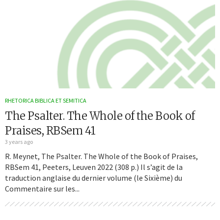
RHETORICA BIBLICA ET SEMITICA
The Psalter. The Whole of the Book of
Praises, RBSem 41
3 years ago
R. Meynet, The Psalter. The Whole of the Book of Praises,
RBSem 41, Peeters, Leuven 2022 (308 p.) Il s’agit de la
traduction anglaise du dernier volume (le Sixième) du
Commentaire sur les...