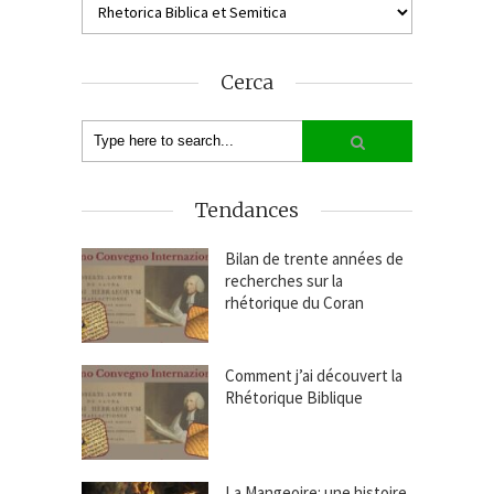
Cerca
Tendances
Bilan de trente années de
recherches sur la
rhétorique du Coran
Comment j’ai découvert la
Rhétorique Biblique
La Mangeoire: une histoire