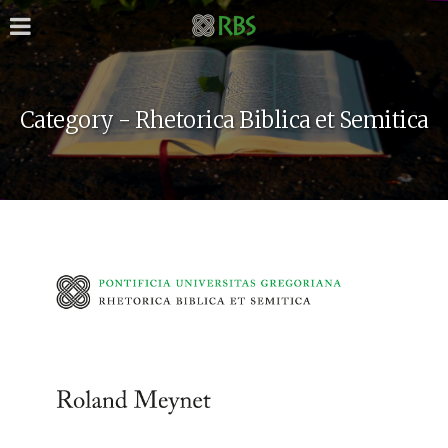
Category - Rhetorica Biblica et Semitica