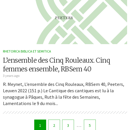
RHETORICA BIBLICA ET SEMITICA
L’ensemble des Cinq Rouleaux. Cinq
femmes ensemble, RBSem 40
3 years ago
R. Meynet, L’ensemble des Cinq Rouleaux, RBSem 40, Peeters,
Leuven 2022 (151 p.) Le Cantique des cantiques est lu à la
synagogue à Pâques, Ruth à la fête des Semaines,
Lamentations le 9 du mois...
…
1
2
3
5