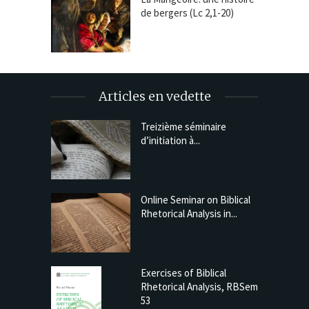
de bergers (Lc 2,1-20)
Articles en vedette
Treizième séminaire
d’initiation à...
Online Seminar on Biblical
Rhetorical Analysis in...
Exercises of Biblical
Rhetorical Analysis, RBSem
53