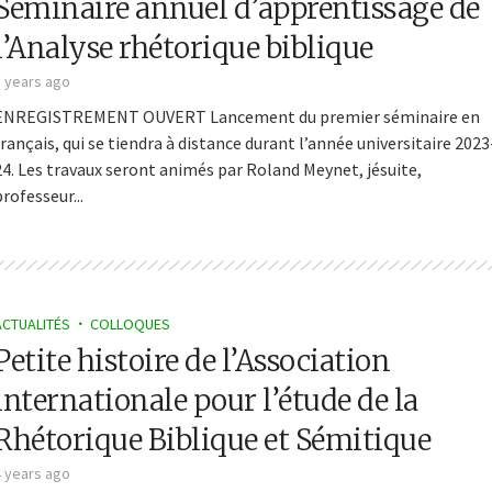
Séminaire annuel d’apprentissage de
l’Analyse rhétorique biblique
3 years ago
ENREGISTREMENT OUVERT Lancement du premier séminaire en
français, qui se tiendra à distance durant l’année universitaire 2023
24. Les travaux seront animés par Roland Meynet, jésuite,
professeur...
ACTUALITÉS
COLLOQUES
Petite histoire de l’Association
internationale pour l’étude de la
Rhétorique Biblique et Sémitique
4 years ago