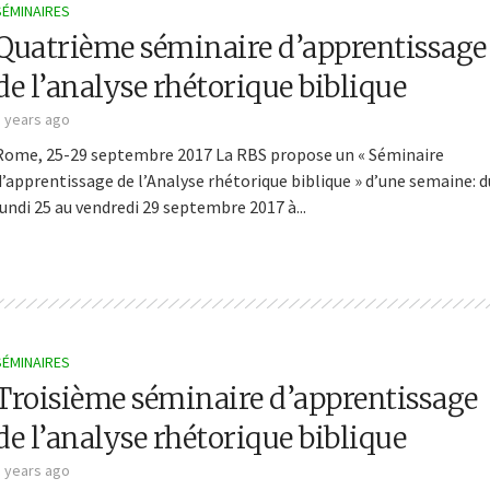
SÉMINAIRES
Quatrième séminaire d’apprentissage
de l’analyse rhétorique biblique
5 years ago
Rome, 25-29 septembre 2017 La RBS propose un « Séminaire
d’apprentissage de l’Analyse rhétorique biblique » d’une semaine: d
lundi 25 au vendredi 29 septembre 2017 à...
SÉMINAIRES
Troisième séminaire d’apprentissage
de l’analyse rhétorique biblique
5 years ago