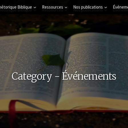
hétorique Biblique
Ressources
Nos publications
Événem
Category - Événements