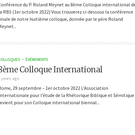
Conférence du P. Roland Meynet au 8ème Colloque international d
la RBS (1er octobre 2022) Vous trouverez ci-dessous la conférence
finale de notre huitième colloque, donnée par le père Roland
Meynet...
COLLOQUES
ÉVÉNEMENTS
8ème Colloque International
4 years ago
Rome, 29 septembre – 1er octobre 2022 L’Association
Internationale pour l’étude de la Rhétorique Biblique et Sémitique
revient pour son Colloque international biennal...