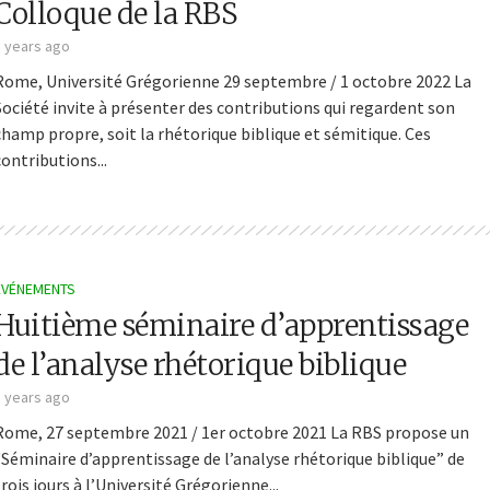
Colloque de la RBS
5 years ago
Rome, Université Grégorienne 29 septembre / 1 octobre 2022 La
Société invite à présenter des contributions qui regardent son
champ propre, soit la rhétorique biblique et sémitique. Ces
contributions...
ÉVÉNEMENTS
Huitième séminaire d’apprentissage
de l’analyse rhétorique biblique
5 years ago
Rome, 27 septembre 2021 / 1er octobre 2021 La RBS propose un
“Séminaire d’apprentissage de l’analyse rhétorique biblique” de
trois jours à l’Université Grégorienne...