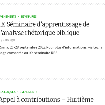
ÉVÉNEMENTS
SÉMINAIRES
IX Séminaire d’apprentissage de
l’analyse rhétorique biblique
4 years ago
Roma, 26-28 septembre 2022 Pour plus d’informations, visitez la
page consacrée au IXe séminaire RBS.
COLLOQUES
ÉVÉNEMENTS
Appel à contributions – Huitième