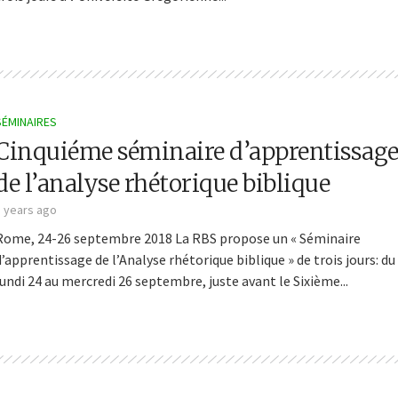
SÉMINAIRES
Cinquiéme séminaire d’apprentissag
de l’analyse rhétorique biblique
5 years ago
Rome, 24-26 septembre 2018 La RBS propose un « Séminaire
d’apprentissage de l’Analyse rhétorique biblique » de trois jours: du
lundi 24 au mercredi 26 septembre, juste avant le Sixième...