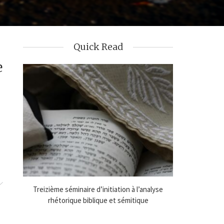
Quick Read
e
de
Treizième séminaire d’initiation à l’analyse
Online Sem
25
rhétorique biblique et sémitique
Analysi