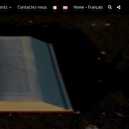
ents
Contactez-nous
Home – Français