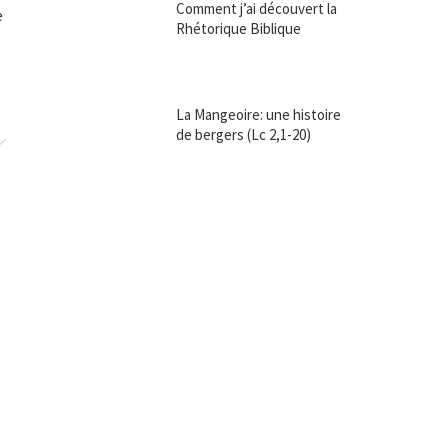
Comment j’ai découvert la
e
Rhétorique Biblique
La Mangeoire: une histoire
de bergers (Lc 2,1-20)