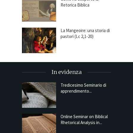
Retorica Biblica
La Mangeoire: una storia di
pastori (Lc 2,1-20)
In evidenza
Tredicesimo Seminario di
apprendimento...
Online Seminar on Biblical
Rhetorical Analysis in...