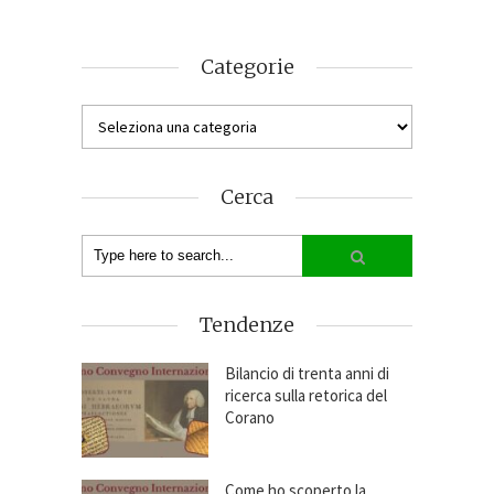
Categorie
Cerca
Tendenze
Bilancio di trenta anni di
ricerca sulla retorica del
Corano
Come ho scoperto la