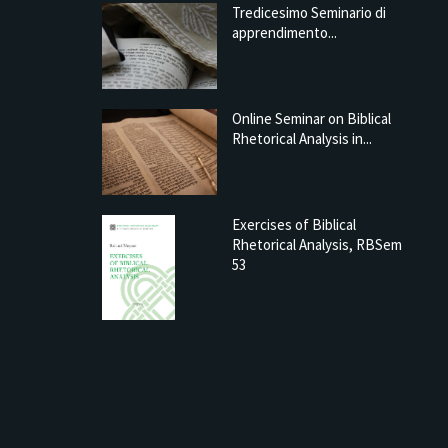
Tredicesimo Seminario di
apprendimento...
Online Seminar on Biblical
Rhetorical Analysis in...
Exercises of Biblical
Rhetorical Analysis, RBSem
 Seminar on Biblical Rhetorical
53
Analysis in...
1 min read