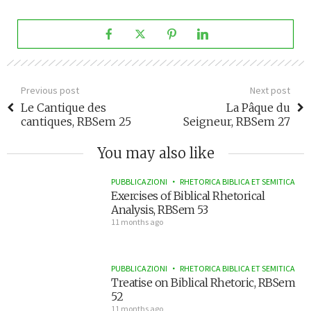
Previous post
Next post
Le Cantique des
La Pâque du
cantiques, RBSem 25
Seigneur, RBSem 27
You may also like
PUBBLICAZIONI
RHETORICA BIBLICA ET SEMITICA
Exercises of Biblical Rhetorical
Analysis, RBSem 53
11 months ago
PUBBLICAZIONI
RHETORICA BIBLICA ET SEMITICA
Treatise on Biblical Rhetoric, RBSem
52
11 months ago