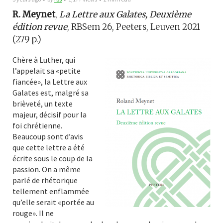
R. Meynet
,
La Lettre aux Galates, Deuxième
édition revue
, RBSem 26, Peeters, Leuven 2021
(279 p.)
Chère à Luther, qui
l’appelait sa «petite
fiancée», la Lettre aux
Galates est, malgré sa
brièveté, un texte
majeur, décisif pour la
foi chrétienne.
Beaucoup sont d’avis
que cette lettre a été
écrite sous le coup de la
passion. On a même
parlé de rhétorique
tellement enflammée
qu’elle serait «portée au
rouge». Il ne