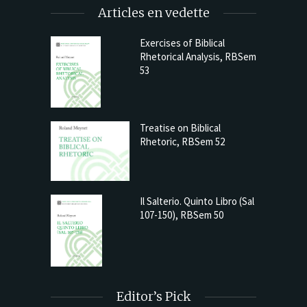
Articles en vedette
Exercises of Biblical
Rhetorical Analysis, RBSem
53
Treatise on Biblical
Rhetoric, RBSem 52
Il Salterio. Quinto Libro (Sal
107-150), RBSem 50
Editor’s Pick