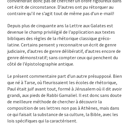
conviendrait donc pas de chercher un ordre rigoureux dans
cet écrit de circonstance. D’autres ont pu rétorquer au
contraire qu’il ne s’agit tout de même pas d’un e-mail!
Depuis plus de cinquante ans la Lettre aux Galates est
devenue le champ privilégié de l’application aux textes
bibliques des règles de la rhétorique classique gréco-
latine. Certains pensent y reconnaitre un écrit de genre
judiciaire, d’autres de genre délibératif, d’autres encore de
genre démonstratif; sans compter ceux qui penchent du
côté de l’épistolographie antique.
Le présent commentaire part d’un autre présupposé. Bien
que né à Tarse, où fleurissaient les écoles de rhétorique,
Paul était juif avant tout, formé à Jérusalem où il dit avoir
grandi, aux pieds de Rabbi Gamaliel. Il est donc sans doute
de meilleure méthode de chercher à découvrir la
composition de ses lettres non pas à Athènes, mais dans
ce qui faisait la substance de sa culture, la Bible, avec les
lois spécifiques qui la caractérisent.