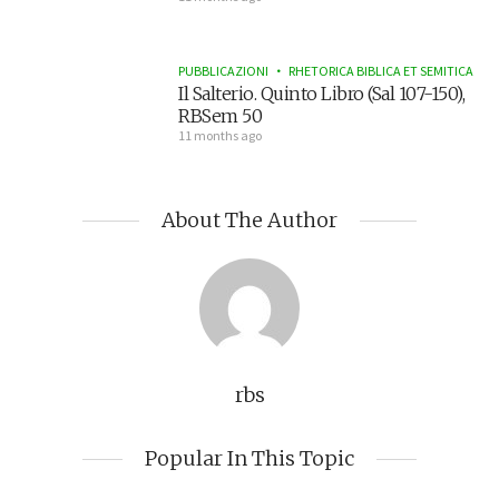
PUBBLICAZIONI
RHETORICA BIBLICA ET SEMITICA
Il Salterio. Quinto Libro (Sal 107-150),
RBSem 50
11 months ago
About The Author
rbs
Popular In This Topic